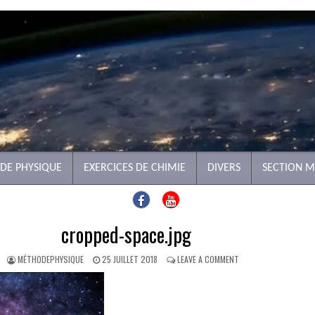
 DE PHYSIQUE
EXERCICES DE CHIMIE
DIVERS
SECTION 
cropped-space.jpg
MÉTHODEPHYSIQUE
25 JUILLET 2018
LEAVE A COMMENT