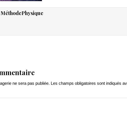
:
MéthodePhysique
ommentaire
gerie ne sera pas publiée.
Les champs obligatoires sont indiqués a