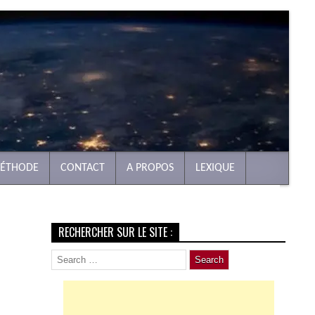
MÉTHODE
CONTACT
A PROPOS
LEXIQUE
RECHERCHER SUR LE SITE :
Search
for: