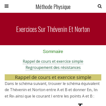
Méthode Physique
Exercices Sur Thévenin Et Norton
Sommaire
Rappel de cours et exercice simple
Regroupement des résistances
Rappel de cours et exercice simple
Dans le schéma suivant, trouver le schéma équivalent
de Thévenin et Norton entre A et B et donner E
, I
th
th
et R
ainsi que le courant I entre les points A et B :
th