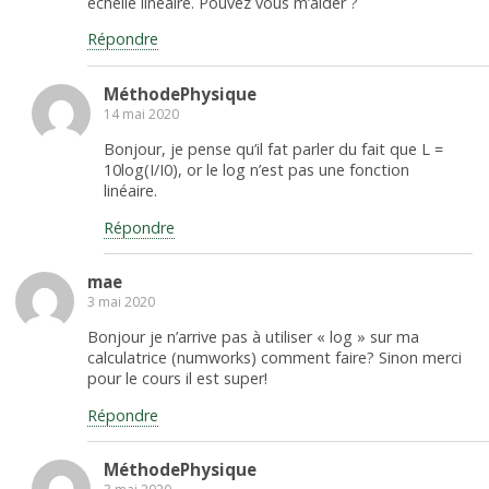
échelle linéaire. Pouvez vous m’aider ?
Répondre
MéthodePhysique
14 mai 2020
Bonjour, je pense qu’il fat parler du fait que L =
10log(I/I0), or le log n’est pas une fonction
linéaire.
Répondre
mae
3 mai 2020
Bonjour je n’arrive pas à utiliser « log » sur ma
calculatrice (numworks) comment faire? Sinon merci
pour le cours il est super!
Répondre
MéthodePhysique