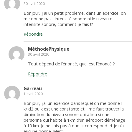
30 avril 2020
Bonjour, j ai un petit problème, dans un exercice, on
me donne pas l intensité sonore ni le niveau d
intensité sonore, comment je fais !?
Répondre
MéthodePhysique
30 avril 2020
Tout dépend de l’énoncé, quel est l’énoncé ?
Répondre
Garreau
1 avril 2020
Bonjour, j’ai un exercice dans lequel on me donne I=
k/ d2 ou k est une constante et il me faut trouver la
diminution du niveau sonore qui à lieu si une
personne qui habite à 1km d’un aéroport déménage
à 10 km. Je ne sais pas à quoi k correspond et je n’ai
aucune donné. Merci