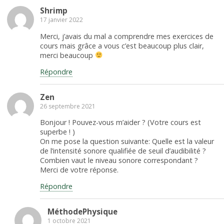
Shrimp
17 janvier 2022
Merci, j’avais du mal a comprendre mes exercices de
cours mais grâce a vous c’est beaucoup plus clair,
merci beaucoup
Répondre
Zen
26 septembre 2021
Bonjour ! Pouvez-vous m’aider ? (Votre cours est
superbe ! )
On me pose la question suivante: Quelle est la valeur
de l’intensité sonore qualifiée de seuil d’audibilité ?
Combien vaut le niveau sonore correspondant ?
Merci de votre réponse.
Répondre
MéthodePhysique
1 octobre 2021