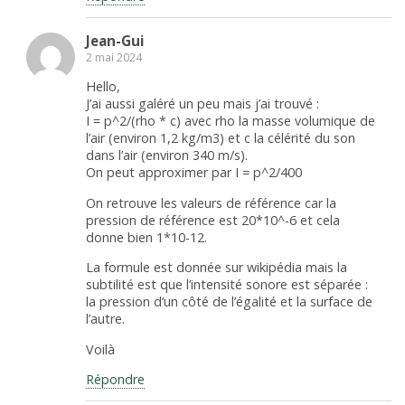
Jean-Gui
2 mai 2024
Hello,
J’ai aussi galéré un peu mais j’ai trouvé :
I = p^2/(rho * c) avec rho la masse volumique de
l’air (environ 1,2 kg/m3) et c la célérité du son
dans l’air (environ 340 m/s).
On peut approximer par I = p^2/400
On retrouve les valeurs de référence car la
pression de référence est 20*10^-6 et cela
donne bien 1*10-12.
La formule est donnée sur wikipédia mais la
subtilité est que l’intensité sonore est séparée :
la pression d’un côté de l’égalité et la surface de
l’autre.
Voilà
Répondre