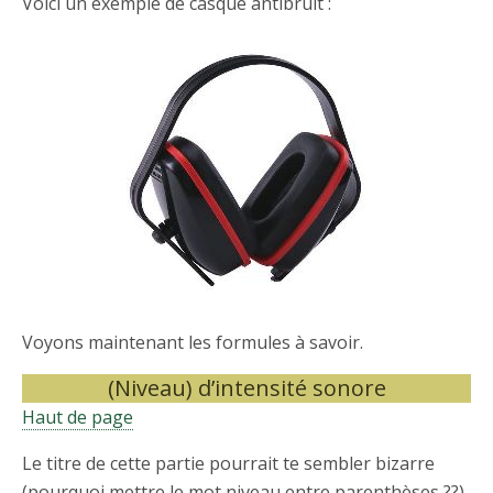
Voici un exemple de casque antibruit :
Voyons maintenant les formules à savoir.
(Niveau) d’intensité sonore
Haut de page
Le titre de cette partie pourrait te sembler bizarre
(pourquoi mettre le mot niveau entre parenthèses ??)