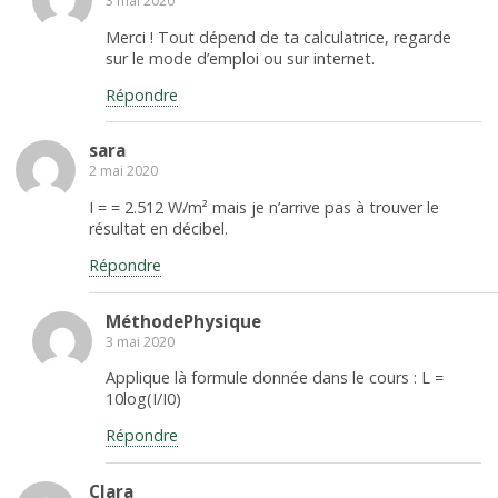
3 mai 2020
Merci ! Tout dépend de ta calculatrice, regarde
sur le mode d’emploi ou sur internet.
Répondre
sara
2 mai 2020
I = = 2.512 W/m² mais je n’arrive pas à trouver le
résultat en décibel.
Répondre
MéthodePhysique
3 mai 2020
Applique là formule donnée dans le cours : L =
10log(I/I0)
Répondre
Clara