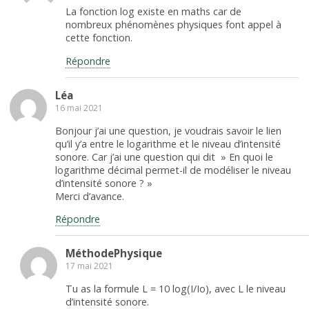
La fonction log existe en maths car de
nombreux phénomènes physiques font appel à
cette fonction.
Répondre
Léa
16 mai 2021
Bonjour j’ai une question, je voudrais savoir le lien
qu’il y’a entre le logarithme et le niveau d’intensité
sonore. Car j’ai une question qui dit » En quoi le
logarithme décimal permet-il de modéliser le niveau
d’intensité sonore ? »
Merci d’avance.
Répondre
MéthodePhysique
17 mai 2021
Tu as la formule L = 10 log(I/Io), avec L le niveau
d’intensité sonore.