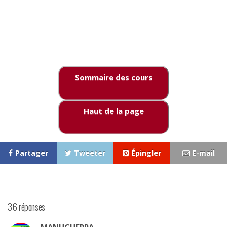
Sommaire des cours
Haut de la page
Partager
Tweeter
Épingler
E-mail
36 réponses