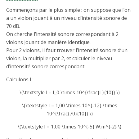
Commençons par le plus simple : on suppose que l’on
a un violon jouant à un niveau d’intensité sonore de
70 dB.
On cherche l’intensité sonore correspondant à 2
violons jouant de manière identique.
Pour 2 violons, il faut trouver l’intensité sonore d’un
violon, la multiplier par 2, et calculer le niveau
d’intensité sonore correspondant.
Calculons I :
\(\textstyle I = I_0 \times 10^{\frac{L}{10}} \)
\(\textstyle I = 1,00 \times 10^{-12} \times
10^{\frac{70}{10}} \)
\(\textstyle I = 1,00 \times 10^{-5} W.m^{-2} \)