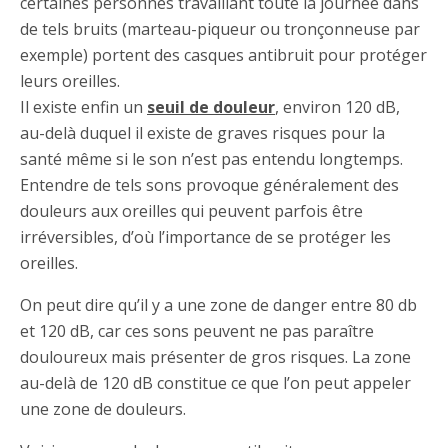
certaines personnes travaillant toute la journée dans
de tels bruits (marteau-piqueur ou tronçonneuse par
exemple) portent des casques antibruit pour protéger
leurs oreilles.
Il existe enfin un
seuil de douleur
, environ 120 dB,
au-delà duquel il existe de graves risques pour la
santé même si le son n’est pas entendu longtemps.
Entendre de tels sons provoque généralement des
douleurs aux oreilles qui peuvent parfois être
irréversibles, d’où l’importance de se protéger les
oreilles.
On peut dire qu’il y a une zone de danger entre 80 db
et 120 dB, car ces sons peuvent ne pas paraître
douloureux mais présenter de gros risques. La zone
au-delà de 120 dB constitue ce que l’on peut appeler
une zone de douleurs.