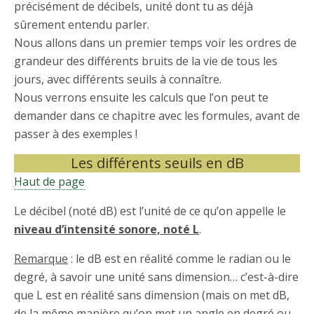
précisément de décibels, unité dont tu as déjà
sûrement entendu parler.
Nous allons dans un premier temps voir les ordres de
grandeur des différents bruits de la vie de tous les
jours, avec différents seuils à connaître.
Nous verrons ensuite les calculs que l’on peut te
demander dans ce chapitre avec les formules, avant de
passer à des exemples !
Les différents seuils en dB
Haut de page
Le décibel (noté dB) est l’unité de ce qu’on appelle le
niveau d’intensité sonore, noté L
.
Remarque
: le dB est en réalité comme le radian ou le
degré, à savoir une unité sans dimension… c’est-à-dire
que L est en réalité sans dimension (mais on met dB,
de la même manière qu’on met un angle en degré ou