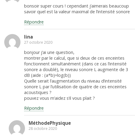
bonsoir super cours ! cependant j’aimerais beaucoup
savoir quel est la valeur maximal de l’intensité sonore
Répondre
lina
27 octobre 2020
bonjour j’ai une question,
montrer par le calcul, que si deux de ces enceintes
fonctionnent simultanément (dans ce cas l’intensité
sonore a doublé), le niveau sonore L augmente de 3
dB (aide : (a*b)=log(b))
Quelle serait l’augmentation du niveau d’intensité
sonore L par l’utilisation de quatre de ces enceintes
acoustiques ?
pouvez vous m’aidez s’il vous plait ?
Répondre
MéthodePhysique
28 octobre 2020