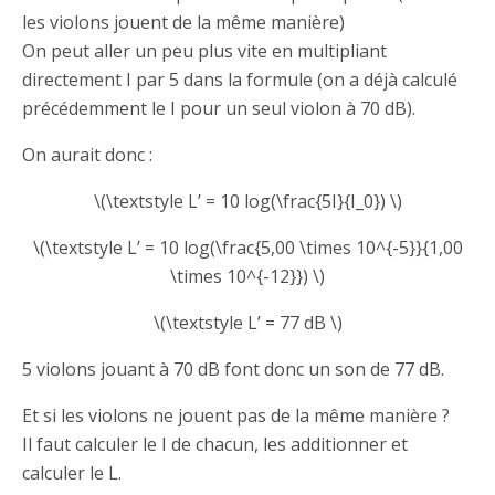
les violons jouent de la même manière)
On peut aller un peu plus vite en multipliant
directement I par 5 dans la formule (on a déjà calculé
précédemment le I pour un seul violon à 70 dB).
On aurait donc :
\(\textstyle L’ = 10 log(\frac{5I}{I_0}) \)
\(\textstyle L’ = 10 log(\frac{5,00 \times 10^{-5}}{1,00
\times 10^{-12}}) \)
\(\textstyle L’ = 77 dB \)
5 violons jouant à 70 dB font donc un son de 77 dB.
Et si les violons ne jouent pas de la même manière ?
Il faut calculer le I de chacun, les additionner et
calculer le L.