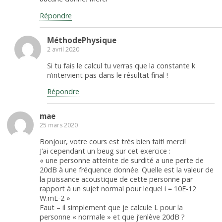
Répondre
MéthodePhysique
2 avril 2020
Si tu fais le calcul tu verras que la constante k
n’intervient pas dans le résultat final !
Répondre
mae
25 mars 2020
Bonjour, votre cours est très bien fait! merci!
J’ai cependant un beug sur cet exercice :
« une personne atteinte de surdité a une perte de
20dB à une fréquence donnée. Quelle est la valeur de
la puissance acoustique de cette personne par
rapport à un sujet normal pour lequel i = 10E-12
W.mE-2 »
Faut – il simplement que je calcule L pour la
personne « normale » et que j’enlève 20dB ?