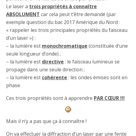
Le laser a
trois propriétés à connaître
ABSOLUMENT
car cela peut t’être demandé (par
exemple question du bac 2017 Amérique du Nord :
« rappeler les trois principales propriétés du faisceau
d’un laser ») :
– la lumière est
monochromatique
(constituée d’une
seule longueur d’onde) ;
– la lumière est
directive
: le faisceau lumineux se
propage dans une seule direction ;
– la lumière est
cohérente
: les ondes émises sont en
phase.
Ces trois propriétés sont à apprendre
PAR CŒUR !!!
Mais il n’y a pas que ça à connaître !
On va effectuer la diffraction d’un laser par une fente