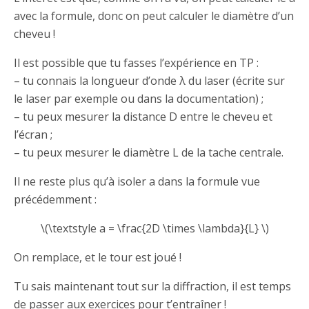
avec la formule, donc on peut calculer le diamètre d’un
cheveu !
Il est possible que tu fasses l’expérience en TP :
– tu connais la longueur d’onde λ du laser (écrite sur
le laser par exemple ou dans la documentation) ;
– tu peux mesurer la distance D entre le cheveu et
l’écran ;
– tu peux mesurer le diamètre L de la tache centrale.
Il ne reste plus qu’à isoler a dans la formule vue
précédemment :
\(\textstyle a = \frac{2D \times \lambda}{L} \)
On remplace, et le tour est joué !
Tu sais maintenant tout sur la diffraction, il est temps
de passer aux exercices pour t’entraîner !