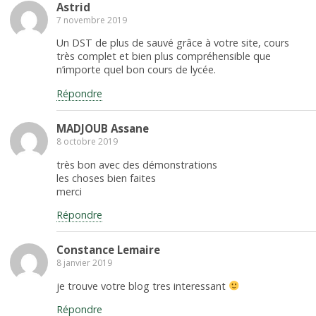
Astrid
7 novembre 2019
Un DST de plus de sauvé grâce à votre site, cours
très complet et bien plus compréhensible que
n’importe quel bon cours de lycée.
Répondre
MADJOUB Assane
8 octobre 2019
très bon avec des démonstrations
les choses bien faites
merci
Répondre
Constance Lemaire
8 janvier 2019
je trouve votre blog tres interessant
Répondre