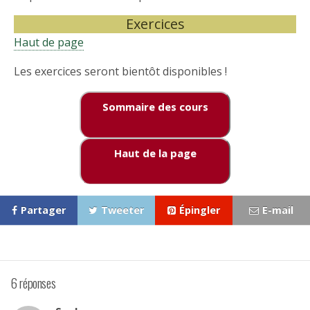
Exercices
Haut de page
Les exercices seront bientôt disponibles !
Sommaire des cours
Haut de la page
Partager
Tweeter
Épingler
E-mail
6 réponses