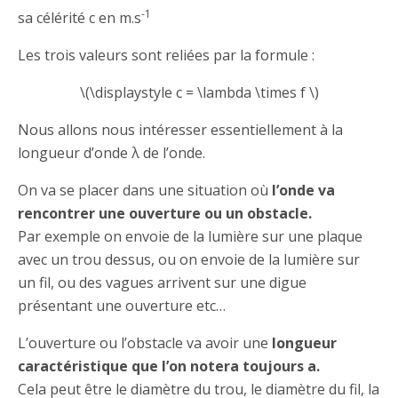
-1
sa célérité c en m.s
Les trois valeurs sont reliées par la formule :
\(\displaystyle c = \lambda \times f \)
Nous allons nous intéresser essentiellement à la
longueur d’onde λ de l’onde.
On va se placer dans une situation où
l’onde va
rencontrer une ouverture ou un obstacle.
Par exemple on envoie de la lumière sur une plaque
avec un trou dessus, ou on envoie de la lumière sur
un fil, ou des vagues arrivent sur une digue
présentant une ouverture etc…
L’ouverture ou l’obstacle va avoir une
longueur
caractéristique que l’on notera toujours a.
Cela peut être le diamètre du trou, le diamètre du fil, la