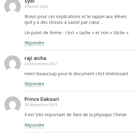
Syol
4 février 2024
Bravo pour ces explications et le rappel aux élèves
qu’il y a des choses à savoir par cœur…
Un point de forme : c’est « tache » et non « tâche ».
Répondre
raji aicha
24 novembre 2022
merci beaucoup pour le document c’est intéressant
Répondre
Prince Dakouri
28 décembre 2019
Il est très important de faire de la physique Chimie
Répondre