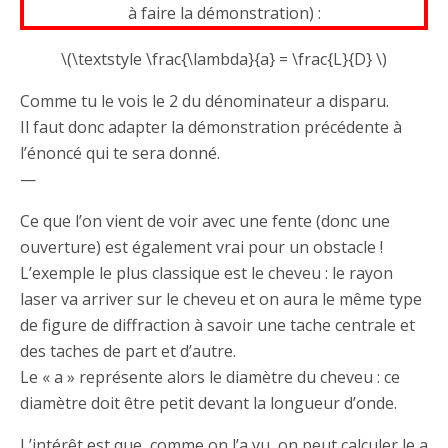
à faire la démonstration) :
\(\textstyle \frac{\lambda}{a} = \frac{L}{D} \)
Comme tu le vois le 2 du dénominateur a disparu.
Il faut donc adapter la démonstration précédente à
l’énoncé qui te sera donné.
—
Ce que l’on vient de voir avec une fente (donc une
ouverture) est également vrai pour un obstacle !
L’exemple le plus classique est le cheveu : le rayon
laser va arriver sur le cheveu et on aura le même type
de figure de diffraction à savoir une tache centrale et
des taches de part et d’autre.
Le « a » représente alors le diamètre du cheveu : ce
diamètre doit être petit devant la longueur d’onde.
L’intérêt est que, comme on l’a vu, on peut calculer le a