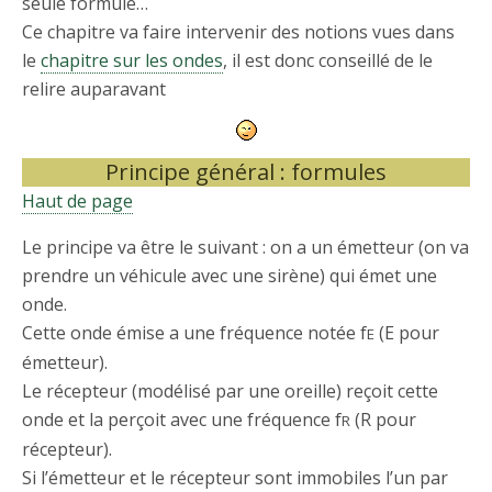
seule formule…
Ce chapitre va faire intervenir des notions vues dans
le
chapitre sur les ondes
, il est donc conseillé de le
relire auparavant
Principe général : formules
Haut de page
Le principe va être le suivant : on a un émetteur (on va
prendre un véhicule avec une sirène) qui émet une
onde.
Cette onde émise a une fréquence notée f
(E pour
E
émetteur).
Le récepteur (modélisé par une oreille) reçoit cette
onde et la perçoit avec une fréquence f
(R pour
R
récepteur).
Si l’émetteur et le récepteur sont immobiles l’un par