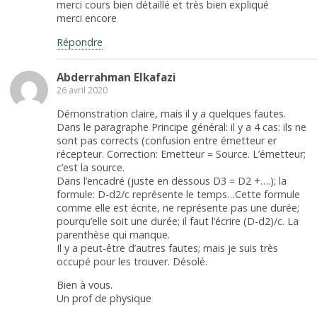
merci cours bien détaillé et très bien expliqué
merci encore
Répondre
Abderrahman Elkafazi
26 avril 2020
Démonstration claire, mais il y a quelques fautes.
Dans le paragraphe Principe général: il y a 4 cas: ils ne
sont pas corrects (confusion entre émetteur er
récepteur. Correction: Emetteur = Source. L’émetteur;
c’est la source.
Dans l’encadré (juste en dessous D3 = D2 +….); la
formule: D-d2/c représente le temps…Cette formule
comme elle est écrite, ne représente pas une durée;
pourqu’elle soit une durée; il faut l’écrire (D-d2)/c. La
parenthèse qui manque.
Il y a peut-être d’autres fautes; mais je suis très
occupé pour les trouver. Désolé.
Bien à vous.
Un prof de physique