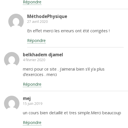
Répondre
MéthodePhysique
27 avril 2020
En effet merci les erreurs ont été corrigées !
Répondre
belkhadem djamel
4 février 2020
merci pour ce site . j’aimerai bien s’il y’a plus
d’exercices . merci
Répondre
mej
15 juin 2019
un cours bien detaillé et tres simple.Merci beaucoup
Répondre