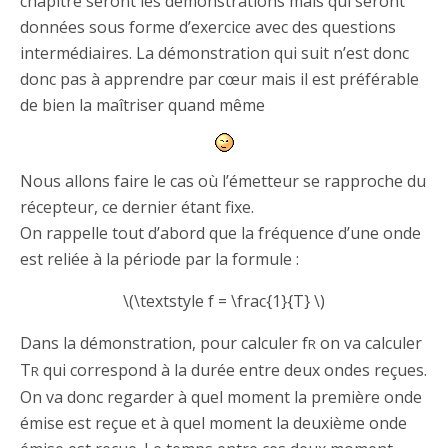
chapitre seront les démonstrations mais qui seront
données sous forme d’exercice avec des questions
intermédiaires. La démonstration qui suit n’est donc
donc pas à apprendre par cœur mais il est préférable
de bien la maîtriser quand même
Nous allons faire le cas où l’émetteur se rapproche du
récepteur, ce dernier étant fixe.
On rappelle tout d’abord que la fréquence d’une onde
est reliée à la période par la formule :
\(\textstyle f = \frac{1}{T} \)
Dans la démonstration, pour calculer f
on va calculer
R
T
qui correspond à la durée entre deux ondes reçues.
R
On va donc regarder à quel moment la première onde
émise est reçue et à quel moment la deuxième onde