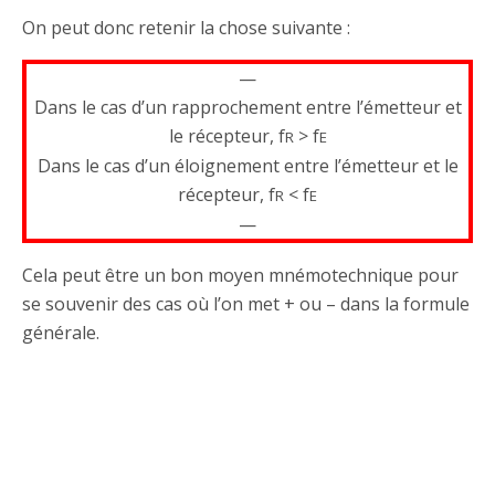
On peut donc retenir la chose suivante :
—
Dans le cas d’un rapprochement entre l’émetteur et
le récepteur, f
> f
R
E
Dans le cas d’un éloignement entre l’émetteur et le
récepteur, f
< f
R
E
—
Cela peut être un bon moyen mnémotechnique pour
se souvenir des cas où l’on met + ou – dans la formule
générale.