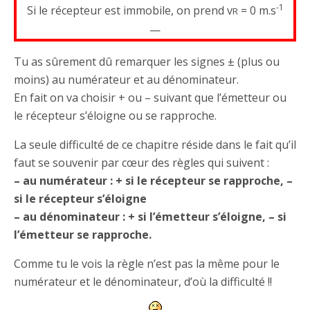
-1
Si le récepteur est immobile, on prend v
= 0 m.s
R
—
Tu as sûrement dû remarquer les signes ± (plus ou
moins) au numérateur et au dénominateur.
En fait on va choisir + ou – suivant que l’émetteur ou
le récepteur s’éloigne ou se rapproche.
La seule difficulté de ce chapitre réside dans le fait qu’il
faut se souvenir par cœur des règles qui suivent :
– au numérateur : + si le récepteur se rapproche, –
si le récepteur s’éloigne
– au dénominateur : + si l’émetteur s’éloigne, – si
l’émetteur se rapproche.
Comme tu le vois la règle n’est pas la même pour le
numérateur et le dénominateur, d’où la difficulté !!