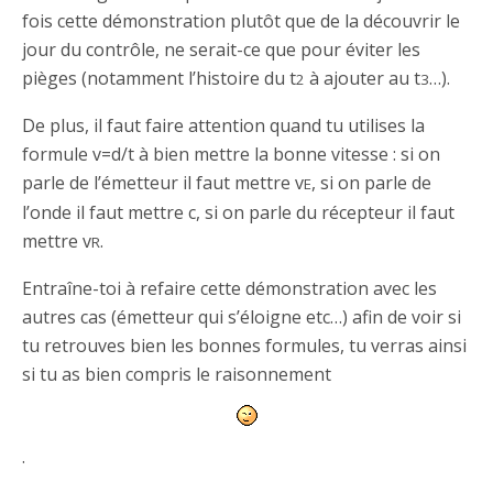
fois cette démonstration plutôt que de la découvrir le
jour du contrôle, ne serait-ce que pour éviter les
pièges (notamment l’histoire du t
à ajouter au t
…).
2
3
De plus, il faut faire attention quand tu utilises la
formule v=d/t à bien mettre la bonne vitesse : si on
parle de l’émetteur il faut mettre v
, si on parle de
E
l’onde il faut mettre c, si on parle du récepteur il faut
mettre v
.
R
Entraîne-toi à refaire cette démonstration avec les
autres cas (émetteur qui s’éloigne etc…) afin de voir si
tu retrouves bien les bonnes formules, tu verras ainsi
si tu as bien compris le raisonnement
.