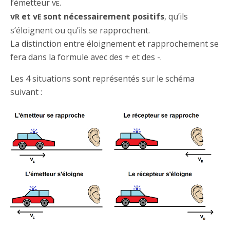
l’émetteur v
.
E
v
et v
sont nécessairement positifs
, qu’ils
R
E
s’éloignent ou qu’ils se rapprochent.
La distinction entre éloignement et rapprochement se
fera dans la formule avec des + et des -.
Les 4 situations sont représentés sur le schéma
suivant :