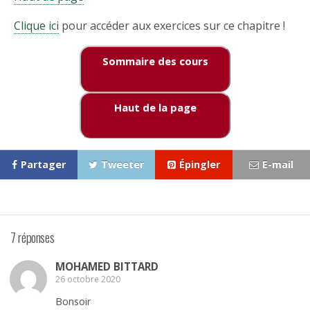
Clique ici
pour accéder aux exercices sur ce chapitre !
Sommaire des cours
Haut de la page
Partager
Tweeter
Épingler
E-mail
7 réponses
MOHAMED BITTARD
26 octobre 2020
Bonsoir