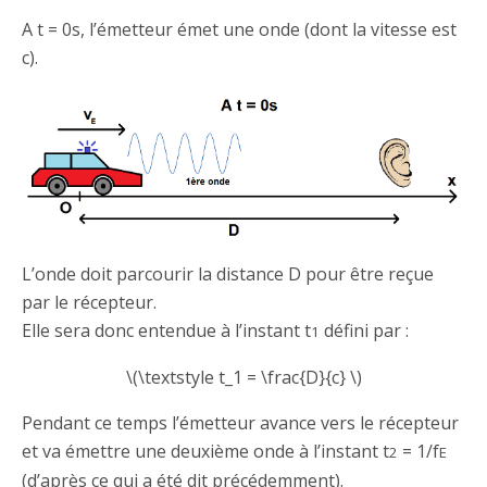
A t = 0s, l’émetteur émet une onde (dont la vitesse est
c).
L’onde doit parcourir la distance D pour être reçue
par le récepteur.
Elle sera donc entendue à l’instant t
défini par :
1
\(\textstyle t_1 = \frac{D}{c} \)
Pendant ce temps l’émetteur avance vers le récepteur
et va émettre une deuxième onde à l’instant t
= 1/f
2
E
(d’après ce qui a été dit précédemment).