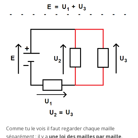
Comme tu le vois il faut regarder chaque maille
séparément : il y a
une loi des mailles par maille
,