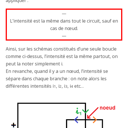
appliquer :
—
L’intensité est la même dans tout le circuit, sauf en
cas de nœud.
—
Ainsi, sur les schémas constitués d’une seule boucle
comme ci-dessus, l’intensité est la même partout, on
peut la noter simplement i.
En revanche, quand il y a un nœud, l’intensité se
sépare dans chaque branche : on note alors les
différentes intensités i
, i
, i
, i
etc…
1
2
3
4