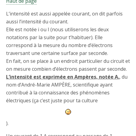
Haut de page
L’intensité est aussi appelée courant, on dit parfois
aussi l’intensité du courant.
Elle est notée i ou I (nous utiliserons les deux
notations par la suite pour t’habituer). Elle
correspond à la mesure du nombre d’électrons
traversant une certaine surface par seconde.
En fait, on se place à un endroit particulier du circuit et
on mesure combien d’électrons passent par seconde.
L’intensité est exprimée en Ampères, notée A.
, du
nom d’André-Marie AMPÈRE, scientifique ayant
contribué à la connaissance des phénomènes
électriques (ça c’est juste pour ta culture
).
Un courant de 1 A correspond au passage de 1